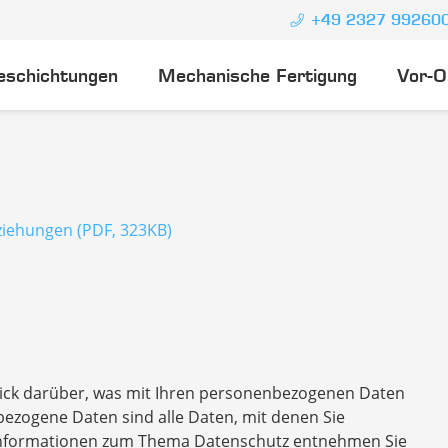
+49 2327 99260
eschichtungen
Mechanische Fertigung
Vor-O
iehungen (PDF, 323KB)
lick darüber, was mit Ihren personenbezogenen Daten
ezogene Daten sind alle Daten, mit denen Sie
e Informationen zum Thema Datenschutz entnehmen Sie