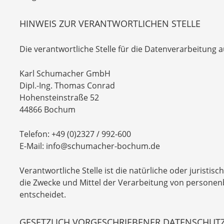
HINWEIS ZUR VERANTWORTLICHEN STELLE
Die verantwortliche Stelle für die Datenverarbeitung au
Karl Schumacher GmbH
Dipl.-Ing. Thomas Conrad
Hohensteinstraße 52
44866 Bochum
Telefon: +49 (0)2327 / 992-600
E-Mail: info@schumacher-bochum.de
Verantwortliche Stelle ist die natürliche oder juristi
die Zwecke und Mittel der Verarbeitung von personenb
entscheidet.
GESETZLICH VORGESCHRIEBENER DATENSCHUT