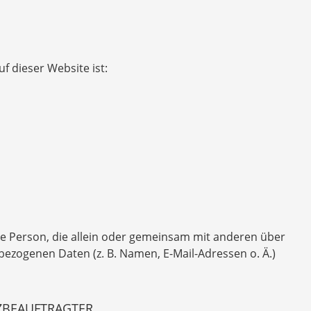
f dieser Website ist:
sche Person, die allein oder gemeinsam mit anderen über
ezogenen Daten (z. B. Namen, E-Mail-Adressen o. Ä.)
ZBEAUFTRAGTER