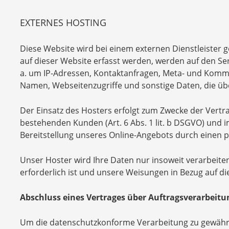
EXTERNES HOSTING
Diese Website wird bei einem externen Dienstleister 
auf dieser Website erfasst werden, werden auf den Ser
a. um IP-Adressen, Kontaktanfragen, Meta- und Komm
Namen, Webseitenzugriffe und sonstige Daten, die üb
Der Einsatz des Hosters erfolgt zum Zwecke der Vert
bestehenden Kunden (Art. 6 Abs. 1 lit. b DSGVO) und im
Bereitstellung unseres Online-Angebots durch einen pro
Unser Hoster wird Ihre Daten nur insoweit verarbeiten,
erforderlich ist und unsere Weisungen in Bezug auf di
Abschluss eines Vertrages über Auftragsverarbeitu
Um die datenschutzkonforme Verarbeitung zu gewährl