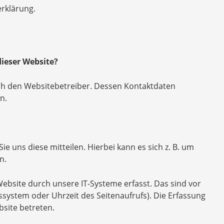
rklärung.
dieser Website?
rch den Websitebetreiber. Dessen Kontaktdaten
n.
 uns diese mitteilen. Hierbei kann es sich z. B. um
n.
bsite durch unsere IT-Systeme erfasst. Das sind vor
bssystem oder Uhrzeit des Seitenaufrufs). Die Erfassung
bsite betreten.