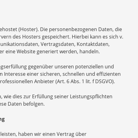
gehostet (Hoster). Die personenbezogenen Daten, die
vern des Hosters gespeichert. Hierbei kann es sich v.
unikationsdaten, Vertragsdaten, Kontaktdaten,
er eine Website generiert werden, handeln.
ragserfüllung gegenüber unseren potenziellen und
 Interesse einer sicheren, schnellen und effizienten
fessionellen Anbieter (Art. 6 Abs. 1 lit. f DSGVO).
 wie dies zur Erfüllung seiner Leistungspflichten
ese Daten befolgen.
ng
eisten, haben wir einen Vertrag über