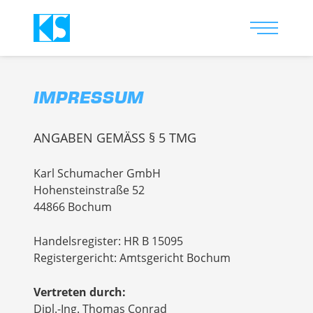
Navigat
aufklap
IMPRESSUM
ANGABEN GEMÄSS § 5 TMG
Karl Schumacher GmbH
Hohensteinstraße 52
44866 Bochum
Handelsregister: HR B 15095
Registergericht: Amtsgericht Bochum
Vertreten durch:
Dipl.-Ing. Thomas Conrad